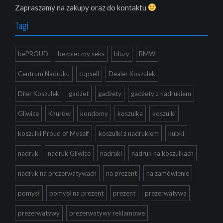
Zapraszamy na zakupy oraz do kontaktu
Tagi
bePROUD
bezpieczny seks
bluzy
BMW
Centrum Nadruku
cupsell
Dealer Koszulek
Diler Koszulek
gadżet
gadżety
gadżety z nadrukiem
Gliwice
Knurów
kondomy
koszulka
koszulki
koszulki Proud of Myself
koszulki z nadrukiem
kubki
nadruk
nadruk Gliwice
nadruki
nadruk na koszulkach
nadruk na prezerwatywach
na prezent
na zamówienie
pomysł
pomysł na prezent
prezent
prezerwatywa
prezerwatywy
prezerwatywy reklamowe