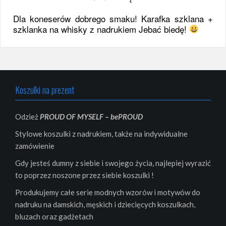
Dla koneserów dobrego smaku! Karafka szklana +
szklanka na whisky z nadrukiem Jebać biedę!
Koszulki na prezent
Odzież
PROUD OF MYSELF – bePROUD
Stylowe koszulki z nadrukiem, także na indywidualne
zamówienie
Gdy jesteś dumny z siebie i swojego życia, najlepiej wyrazić
to poprzez noszone przez siebie koszulki !
Produkujemy całe serie modnych wzorów i motywów do
nadruku na damskich, męskich i dziecięcych koszulkach,
bluzach oraz gadżetach