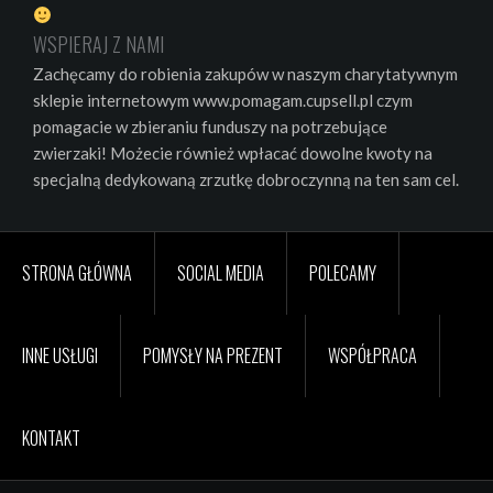
WSPIERAJ Z NAMI
Zachęcamy do robienia zakupów w naszym charytatywnym
sklepie internetowym www.pomagam.cupsell.pl czym
pomagacie w zbieraniu funduszy na potrzebujące
zwierzaki! Możecie również wpłacać dowolne kwoty na
specjalną dedykowaną zrzutkę dobroczynną na ten sam cel.
STRONA GŁÓWNA
SOCIAL MEDIA
POLECAMY
INNE USŁUGI
POMYSŁY NA PREZENT
WSPÓŁPRACA
KONTAKT