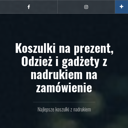
Przejdź
do
Facebook
Instagram
treści
Koszulki na prezent,
Odzież i gadżety z
nadrukiem na
zamówienie
Najlepsze koszulki z nadrukiem