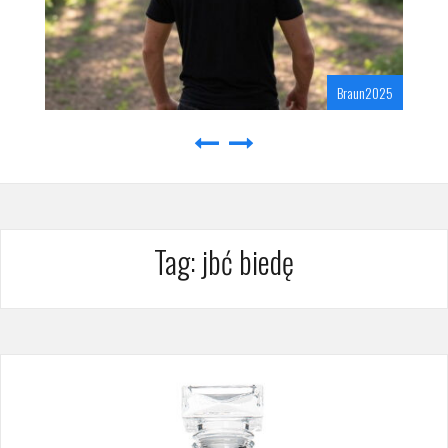
Braun2025
Tag:
jbć biedę