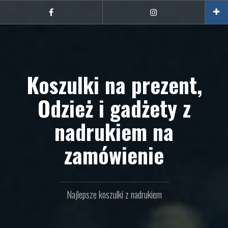
Przejdź
do
Facebook
Instagram
treści
Koszulki na prezent,
Odzież i gadżety z
nadrukiem na
zamówienie
Najlepsze koszulki z nadrukiem