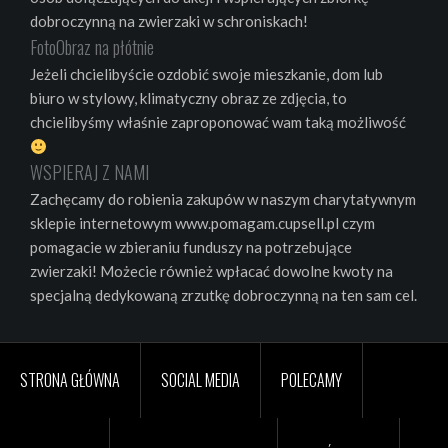
dobroczynną na zwierzaki w schroniskach!
FotoObraz na płótnie
Jeżeli chcielibyście ozdobić swoje mieszkanie, dom lub
biuro w stylowy, klimatyczny obraz ze zdjęcia, to
chcielibyśmy właśnie zaproponować wam taką możliwość
WSPIERAJ Z NAMI
Zachęcamy do robienia zakupów w naszym charytatywnym
sklepie internetowym www.pomagam.cupsell.pl czym
pomagacie w zbieraniu funduszy na potrzebujące
zwierzaki! Możecie również wpłacać dowolne kwoty na
specjalną dedykowaną zrzutkę dobroczynną na ten sam cel.
STRONA GŁÓWNA
SOCIAL MEDIA
POLECAMY