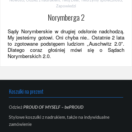
Zapowiedzi
Norymberga 2
Sądy Norymberskie w drugiej odsłonie nadchodzą.
My jesteśmy gotowi. Oni chyba nie.. Ostatnie 2 lata
to zgotowane podstępem ludziom „Auschwitz 2.0”.
Dlatego coraz głośniej mówi się o Sądach
Norymberskich 2.0.
Koszulki na prezent
Odzież
PROUD OF MYSELF – bePROUD
Stylowe koszulki z nadrukiem, także na indywidualne
zamówienie