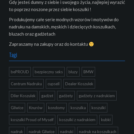
Gdy jesteś dumny z siebie i swojego życia, najlepiej wyrazić
to poprzez noszone przez siebie koszulki !
Produkujemy całe serie modnych wzorów i motywów do
nadruku na damskich, męskich i dziecięcych koszulkach,
bluzach oraz gadżetach
Zapraszamy na zakupy oraz do kontaktu
Tagi
bePROUD
bezpieczny seks
bluzy
BMW
Centrum Nadruku
cupsell
Dealer Koszulek
Diler Koszulek
gadżet
gadżety
gadżety z nadrukiem
Gliwice
Knurów
kondomy
koszulka
koszulki
koszulki Proud of Myself
koszulki z nadrukiem
kubki
nadruk
nadruk Gliwice
nadruki
nadruk na koszulkach