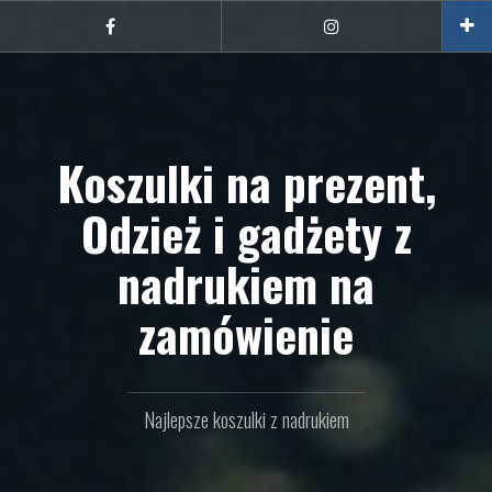
Przejdź
do
Facebook
Instagram
treści
Koszulki na prezent,
Odzież i gadżety z
nadrukiem na
zamówienie
Najlepsze koszulki z nadrukiem