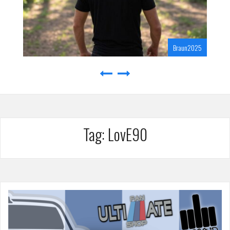
Braun2025
Tag:
LovE90