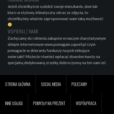
Jeżeli chcielibyście ozdobić swoje mieszkanie, dom lub
biuro w stylowy, klimatyczny obraz ze zdjęcia, to
chcielibyśmy właśnie zaproponować wam taką możliwość
WSPIERAJ Z NAMI
Zachęcamy do robienia zakupów w naszym charytatywnym
sklepie internetowym www.pomagam.cupsell.pl czym
pomagacie w zbieraniu funduszy na potrzebujące
zwierzaki! Możecie również wpłacać dowolne kwoty na
specjalną dedykowaną zrzutkę dobroczynną na ten sam cel.
STRONA GŁÓWNA
SOCIAL MEDIA
POLECAMY
INNE USŁUGI
POMYSŁY NA PREZENT
WSPÓŁPRACA