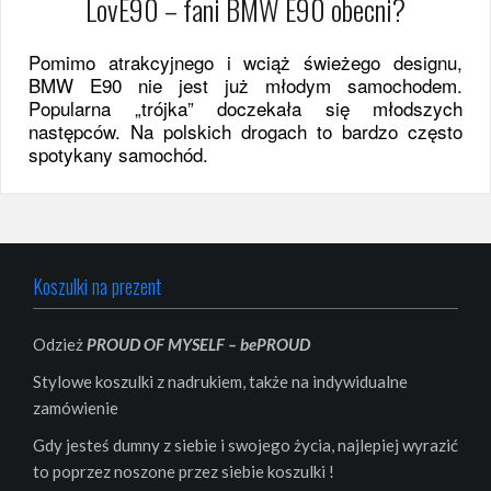
LovE90 – fani BMW E90 obecni?
Pomimo atrakcyjnego i wciąż świeżego designu,
BMW E90 nie jest już młodym samochodem.
Popularna „trójka” doczekała się młodszych
następców. Na polskich drogach to bardzo często
spotykany samochód.
Koszulki na prezent
Odzież
PROUD OF MYSELF – bePROUD
Stylowe koszulki z nadrukiem, także na indywidualne
zamówienie
Gdy jesteś dumny z siebie i swojego życia, najlepiej wyrazić
to poprzez noszone przez siebie koszulki !