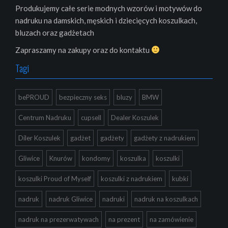
Produkujemy całe serie modnych wzorów i motywów do
nadruku na damskich, męskich i dziecięcych koszulkach,
bluzach oraz gadżetach
Zapraszamy na zakupy oraz do kontaktu
Tagi
bePROUD
bezpieczny seks
bluzy
BMW
Centrum Nadruku
cupsell
Dealer Koszulek
Diler Koszulek
gadżet
gadżety
gadżety z nadrukiem
Gliwice
Knurów
kondomy
koszulka
koszulki
koszulki Proud of Myself
koszulki z nadrukiem
kubki
nadruk
nadruk Gliwice
nadruki
nadruk na koszulkach
nadruk na prezerwatywach
na prezent
na zamówienie