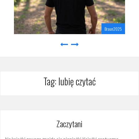
Braun2025
Tag:
lubię czytać
Zaczytani
Na książki zawsze znajdą się pieniążki Książki erotyczne