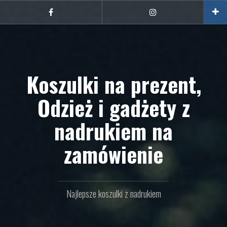
Przejdź
do
Facebook
Instagram
treści
Koszulki na prezent,
Odzież i gadżety z
nadrukiem na
zamówienie
Najlepsze koszulki z nadrukiem