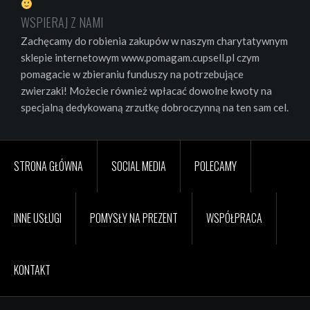
WSPIERAJ Z NAMI
Zachęcamy do robienia zakupów w naszym charytatywnym
sklepie internetowym www.pomagam.cupsell.pl czym
pomagacie w zbieraniu funduszy na potrzebujące
zwierzaki! Możecie również wpłacać dowolne kwoty na
specjalną dedykowaną zrzutkę dobroczynną na ten sam cel.
STRONA GŁÓWNA
SOCIAL MEDIA
POLECAMY
INNE USŁUGI
POMYSŁY NA PREZENT
WSPÓŁPRACA
KONTAKT