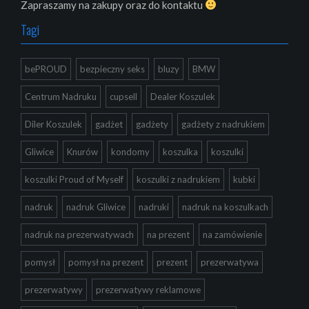
Zapraszamy na zakupy oraz do kontaktu
Tagi
bePROUD
bezpieczny seks
bluzy
BMW
Centrum Nadruku
cupsell
Dealer Koszulek
Diler Koszulek
gadżet
gadżety
gadżety z nadrukiem
Gliwice
Knurów
kondomy
koszulka
koszulki
koszulki Proud of Myself
koszulki z nadrukiem
kubki
nadruk
nadruk Gliwice
nadruki
nadruk na koszulkach
nadruk na prezerwatywach
na prezent
na zamówienie
pomysł
pomysł na prezent
prezent
prezerwatywa
prezerwatywy
prezerwatywy reklamowe