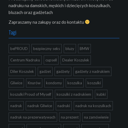
nadruku na damskich, męskich i dziecięcych koszulkach,
bluzach oraz gadżetach
Zapraszamy na zakupy oraz do kontaktu
Tagi
bePROUD
bezpieczny seks
bluzy
BMW
Centrum Nadruku
cupsell
Dealer Koszulek
Diler Koszulek
gadżet
gadżety
gadżety z nadrukiem
Gliwice
Knurów
kondomy
koszulka
koszulki
koszulki Proud of Myself
koszulki z nadrukiem
kubki
nadruk
nadruk Gliwice
nadruki
nadruk na koszulkach
nadruk na prezerwatywach
na prezent
na zamówienie