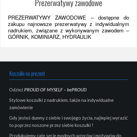
Prezerwatywy zawodowe
PREZERWATYWY ZAWODOWE – dostępne do
zakupu najnowsze prezerwatywy z indywidualnym
nadrukiem, związane z wykonywanym zawodem –
GÓRNIK, KOMINIARZ, HYDRAULIK
Koszulki na prezent
Odzież
PROUD OF MYSELF – bePROUD
Stylowe koszulki z nadrukiem, także na indywidualne
zamówienie
Gdy jesteś dumny z siebie i swojego życia, najlepiej wyrazić
to poprzez noszone przez siebie koszulki !
Produkujemy całe serie modnych wzorów i motywów do