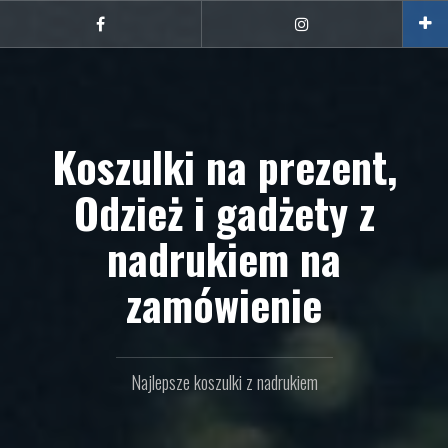
Przejdź
do
Facebook
Instagram
treści
Koszulki na prezent,
Odzież i gadżety z
nadrukiem na
zamówienie
Najlepsze koszulki z nadrukiem