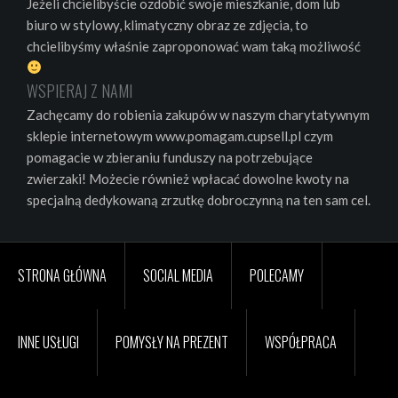
Jeżeli chcielibyście ozdobić swoje mieszkanie, dom lub
biuro w stylowy, klimatyczny obraz ze zdjęcia, to
chcielibyśmy właśnie zaproponować wam taką możliwość
WSPIERAJ Z NAMI
Zachęcamy do robienia zakupów w naszym charytatywnym
sklepie internetowym www.pomagam.cupsell.pl czym
pomagacie w zbieraniu funduszy na potrzebujące
zwierzaki! Możecie również wpłacać dowolne kwoty na
specjalną dedykowaną zrzutkę dobroczynną na ten sam cel.
STRONA GŁÓWNA
SOCIAL MEDIA
POLECAMY
INNE USŁUGI
POMYSŁY NA PREZENT
WSPÓŁPRACA