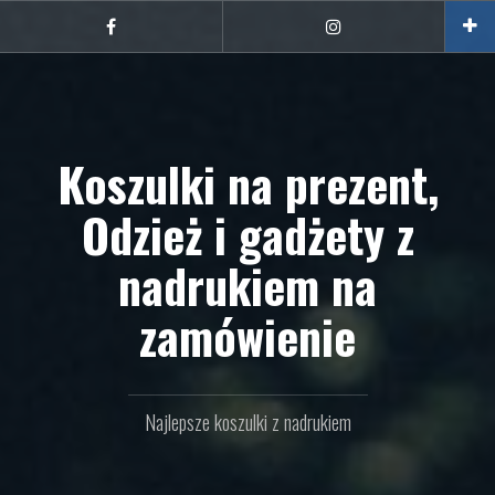
Przejdź
do
Facebook
Instagram
treści
Koszulki na prezent,
Odzież i gadżety z
nadrukiem na
zamówienie
Najlepsze koszulki z nadrukiem