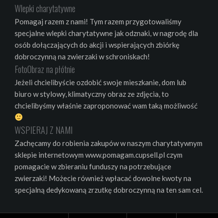
Wlepki charytatywne
Pomagaj razem z nami! Tym razem przygotowaliśmy
specjalne wlepki charytatywne jak odznaki, w nagrodę dla
osób dołączających do akcji i wspierających zbiórkę
dobroczynną na zwierzaki w schroniskach!
FotoObraz na płótnie
Jeżeli chcielibyście ozdobić swoje mieszkanie, dom lub
biuro w stylowy, klimatyczny obraz ze zdjęcia, to
chcielibyśmy właśnie zaproponować wam taką możliwość
WSPIERAJ Z NAMI
Zachęcamy do robienia zakupów w naszym charytatywnym
sklepie internetowym www.pomagam.cupsell.pl czym
pomagacie w zbieraniu funduszy na potrzebujące
zwierzaki! Możecie również wpłacać dowolne kwoty na
specjalną dedykowaną zrzutkę dobroczynną na ten sam cel.