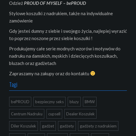
Odzież
PROUD OF MYSELF – bePROUD
Stylowe koszulki z nadrukiem, także na indywidualne
zamówienie
Gdy jesteś dumny z siebie i swojego życia, najlepiej wyrazić
to poprzez noszone przez siebie koszulki !
Produkujemy całe serie modnych wzorów i motywów do
nadruku na damskich, męskich i dziecięcych koszulkach,
bluzach oraz gadżetach
Zapraszamy na zakupy oraz do kontaktu
Tagi
bePROUD
bezpieczny seks
bluzy
BMW
Centrum Nadruku
cupsell
Dealer Koszulek
Diler Koszulek
gadżet
gadżety
gadżety z nadrukiem