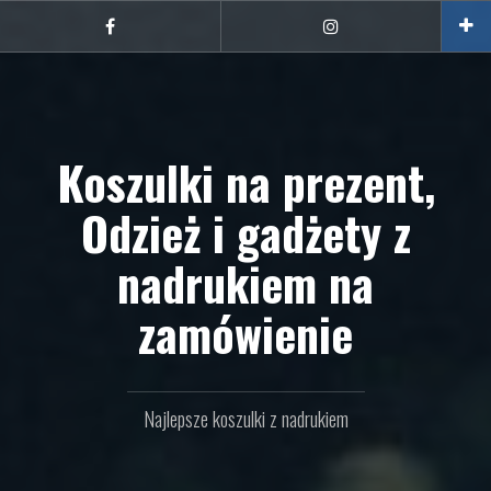
Przejdź
do
Facebook
Instagram
treści
Koszulki na prezent,
Odzież i gadżety z
nadrukiem na
zamówienie
Najlepsze koszulki z nadrukiem