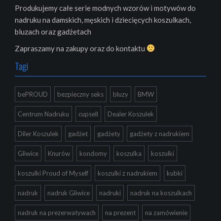
Produkujemy całe serie modnych wzorów i motywów do
nadruku na damskich, męskich i dziecięcych koszulkach,
bluzach oraz gadżetach
Zapraszamy na zakupy oraz do kontaktu
Tagi
bePROUD
bezpieczny seks
bluzy
BMW
Centrum Nadruku
cupsell
Dealer Koszulek
Diler Koszulek
gadżet
gadżety
gadżety z nadrukiem
Gliwice
Knurów
kondomy
koszulka
koszulki
koszulki Proud of Myself
koszulki z nadrukiem
kubki
nadruk
nadruk Gliwice
nadruki
nadruk na koszulkach
nadruk na prezerwatywach
na prezent
na zamówienie