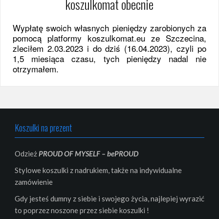
koszulkomat obecnie
Wypłatę swoich własnych pieniędzy zarobionych za
pomocą platformy koszulkomat.eu ze Szczecina,
zleciłem 2.03.2023 i do dziś (16.04.2023), czyli po
1,5 miesiąca czasu, tych pieniędzy nadal nie
otrzymałem.
Koszulki na prezent
Odzież
PROUD OF MYSELF – bePROUD
Stylowe koszulki z nadrukiem, także na indywidualne
zamówienie
Gdy jesteś dumny z siebie i swojego życia, najlepiej wyrazić
to poprzez noszone przez siebie koszulki !