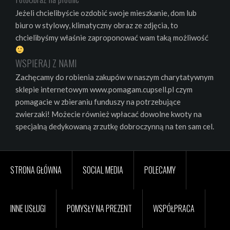
Jeżeli chcielibyście ozdobić swoje mieszkanie, dom lub
biuro w stylowy, klimatyczny obraz ze zdjęcia, to
chcielibyśmy właśnie zaproponować wam taką możliwość
WSPIERAJ Z NAMI
Zachęcamy do robienia zakupów w naszym charytatywnym
sklepie internetowym www.pomagam.cupsell.pl czym
pomagacie w zbieraniu funduszy na potrzebujące
zwierzaki! Możecie również wpłacać dowolne kwoty na
specjalną dedykowaną zrzutkę dobroczynną na ten sam cel.
STRONA GŁÓWNA
SOCIAL MEDIA
POLECAMY
INNE USŁUGI
POMYSŁY NA PREZENT
WSPÓŁPRACA