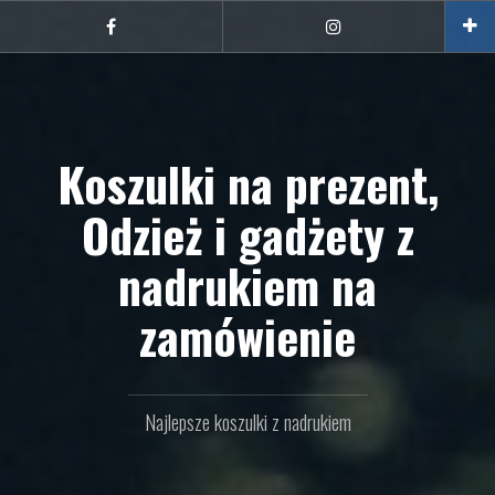
Przejdź
do
Facebook
Instagram
treści
Koszulki na prezent,
Odzież i gadżety z
nadrukiem na
zamówienie
Najlepsze koszulki z nadrukiem